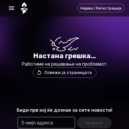
Најава / Регистрација
Настана грешка
...
Работиме на решавање на проблемот
.
Освежи ја страницата
Биди прв кој ќе дознае за сите новости!
Е-мејл адреса
Испрати