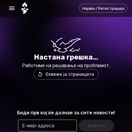
Најава / Регистрација
Настана грешка
...
Работиме на решавање на проблемот
.
Освежи ја страницата
Биди прв кој ќе дознае за сите новости!
Е-мејл адреса
Испрати